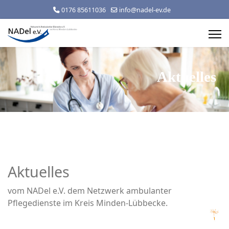
0176 85611036
info@nadel-ev.de
Aktuelles
Aktuelles
vom NADel e.V. dem Netzwerk ambulanter
Pflegedienste im Kreis Minden-Lübbecke.